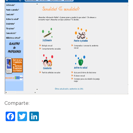
Comparte:
Facebook
Twitter
LinkedIn