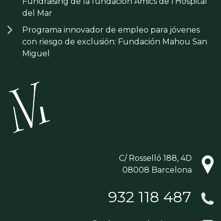
Fundraising de la fundación Amics de l’Hospital
del Mar
Programa innovador de empleo para jóvenes
con riesgo de exclusión: Fundación Mahou San
Miguel
C/ Rosselló 188, 4D
08008 Barcelona
932 118 487