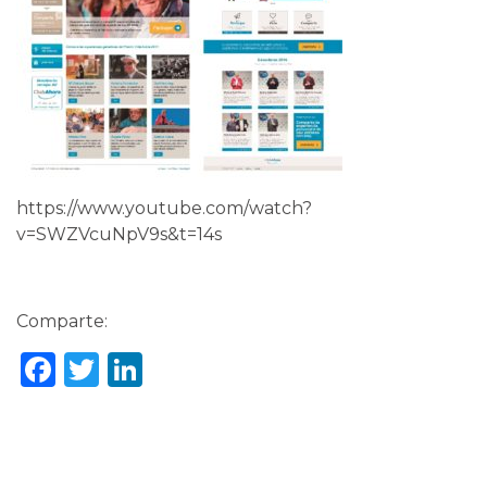
https://www.youtube.com/watch?
v=SWZVcuNpV9s&t=14s
Comparte:
Facebook
Twitter
LinkedIn