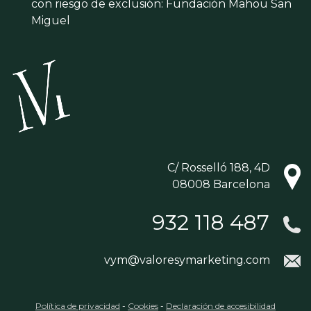
con riesgo de exclusión: Fundación Mahou San
Miguel
C/ Rosselló 188, 4D
08008 Barcelona
932 118 487
vym@valoresymarketing.com
Política de privacidad
-
Cookies
-
Declaración de accesibilidad