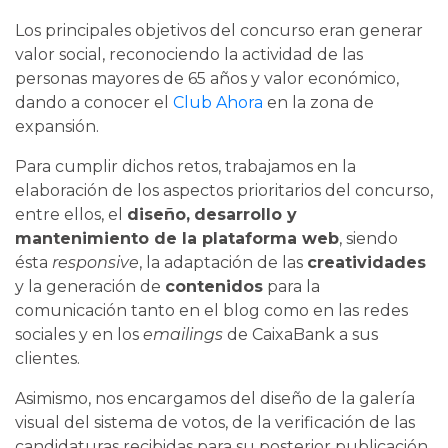
Los principales objetivos del concurso eran generar
valor social, reconociendo la actividad de las
personas mayores de 65 años y valor económico,
dando a conocer el
Club Ahora
en la zona de
expansión.
Para cumplir dichos retos, trabajamos en la
elaboración de los aspectos prioritarios del concurso,
entre ellos, el
diseño,
desarrollo y
mantenimiento de la plataforma web
, siendo
ésta
responsive
, la adaptación de las
creatividades
y la generación de
contenidos
para la
comunicación tanto en el blog como en las redes
sociales y en los
emailings
de CaixaBank a sus
clientes.
Asimismo, nos encargamos del diseño de la galería
visual del sistema de votos, de la verificación de las
candidaturas recibidas para su posterior publicación