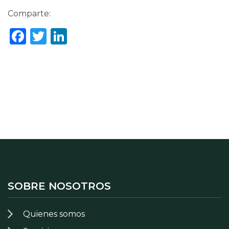
Comparte:
Facebook
Twitter
LinkedIn
SOBRE NOSOTROS
Quienes somos