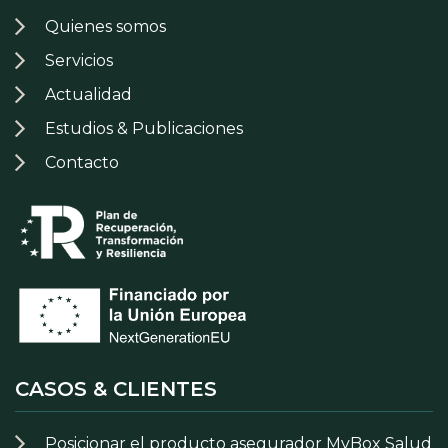
Quienes somos
Servicios
Actualidad
Estudios & Publicaciones
Contacto
CASOS & CLIENTES
Posicionar el producto asegurador MyBox Salud