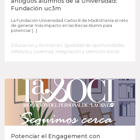
antiguos alumnos de la Universidad:
Fundación uc3m
La Fundación Universidad Carlos III de Madrid tenía el reto
de generar más impacto en las Becas Alumni para
potenciar […]
Educación y formación
,
Igualdad de oportunidades
,
Infancia y juventud
,
Integración y atención social
Potenciar el Engagement con