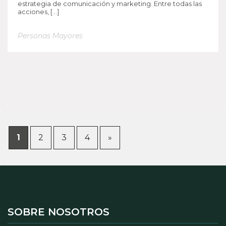
estrategia de comunicación y marketing. Entre todas las
acciones, […]
Personas Mayores
1
2
3
4
»
SOBRE NOSOTROS