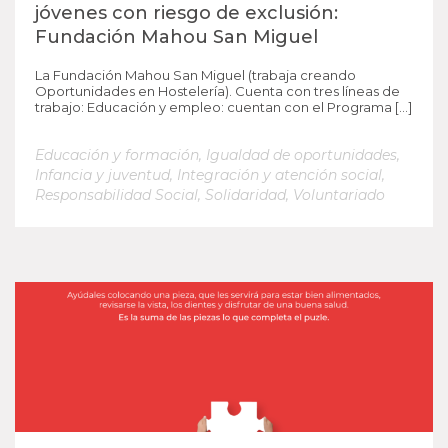
jóvenes con riesgo de exclusión:
Fundación Mahou San Miguel
La Fundación Mahou San Miguel (trabaja creando
Oportunidades en Hostelería). Cuenta con tres líneas de
trabajo: Educación y empleo: cuentan con el Programa […]
Educación y formación
,
Igualdad de oportunidades
,
Infancia y juventud
,
Integración y atención social
,
Responsabilidad Social
,
Solidaridad
,
Voluntariado