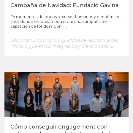
Campaña de Navidad: Fundació Gavina
En momentos de pocos recursos humanos y económicos
¿por dónde empezamos a crear una campaña de
captación de fondos? Con […]
Educación y formación
,
Igualdad de oportunidades
,
Infancia y juventud
,
Integración y atención social
Cómo conseguir engagement con