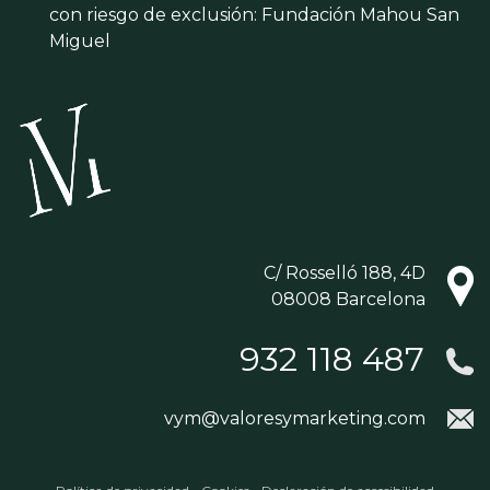
con riesgo de exclusión: Fundación Mahou San
Miguel
C/ Rosselló 188, 4D
08008 Barcelona
932 118 487
vym@valoresymarketing.com