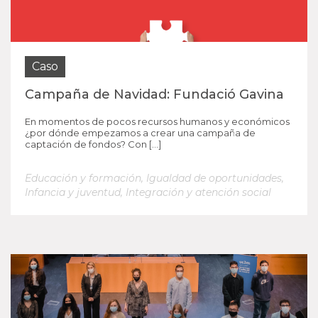
Caso
Campaña de Navidad: Fundació Gavina
En momentos de pocos recursos humanos y económicos
¿por dónde empezamos a crear una campaña de
captación de fondos? Con […]
Educación y formación
,
Igualdad de oportunidades
,
Infancia y juventud
,
Integración y atención social