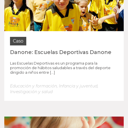
Caso
Danone: Escuelas Deportivas Danone
Las Escuelas Deportivas es un programa para la
promoción de hábitos saludables a través del deporte
dirigido a niños entre […]
Educación y formación
,
Infancia y juventud
,
Investigación y salud