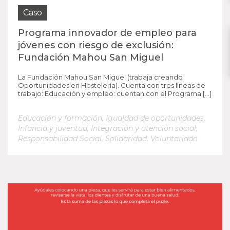
Caso
Programa innovador de empleo para
jóvenes con riesgo de exclusión:
Fundación Mahou San Miguel
La Fundación Mahou San Miguel (trabaja creando
Oportunidades en Hostelería). Cuenta con tres líneas de
trabajo: Educación y empleo: cuentan con el Programa […]
Educación y formación
,
Igualdad de oportunidades
,
Infancia y juventud
,
Integración y atención social
,
Responsabilidad Social
,
Solidaridad
,
Voluntariado