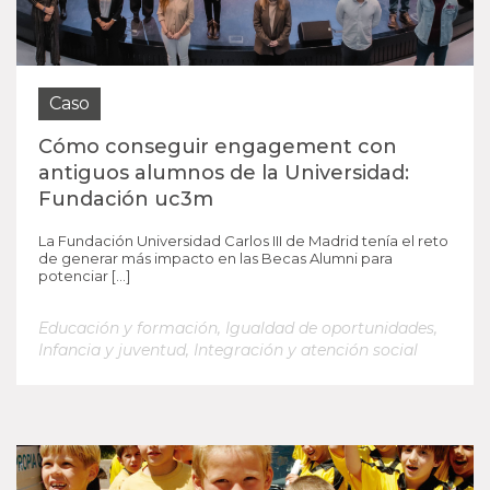
Caso
Cómo conseguir engagement con
antiguos alumnos de la Universidad:
Fundación uc3m
La Fundación Universidad Carlos III de Madrid tenía el reto
de generar más impacto en las Becas Alumni para
potenciar […]
Educación y formación
,
Igualdad de oportunidades
,
Infancia y juventud
,
Integración y atención social