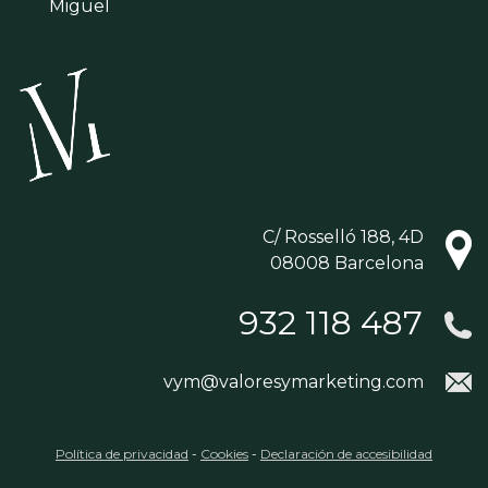
Miguel
C/ Rosselló 188, 4D
08008 Barcelona
932 118 487
vym@valoresymarketing.com
Política de privacidad
-
Cookies
-
Declaración de accesibilidad