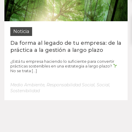
Noticia
Da forma al legado de tu empresa: de la
práctica a la gestión a largo plazo
¿Está tu empresa haciendo lo suficiente para convertir
prácticas sostenibles en una estrategia a largo plazo?
No se trata […]
Medio Ambiente
,
Responsabilidad Social
,
Social
,
Sostenibilidad