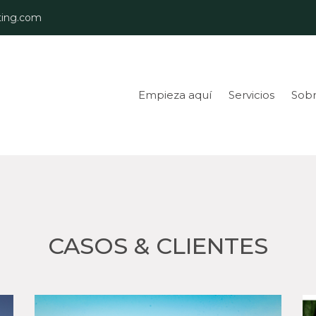
ing.com
Empieza aquí
Servicios
Sobr
CASOS & CLIENTES