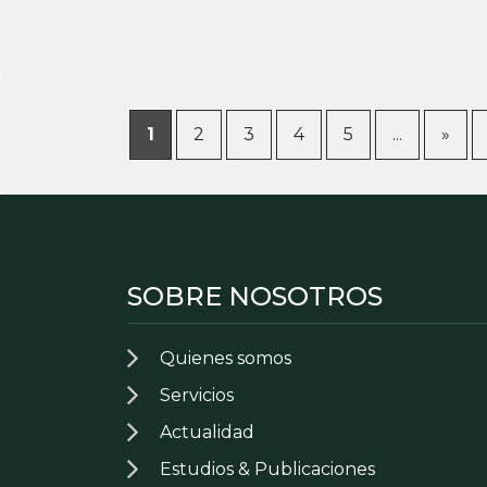
1
2
3
4
5
...
»
SOBRE NOSOTROS
Quienes somos
Servicios
Actualidad
Estudios & Publicaciones