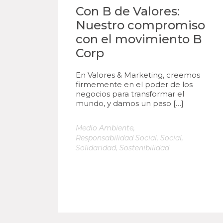
Con B de Valores:
Nuestro compromiso
con el movimiento B
Corp
En Valores & Marketing, creemos
firmemente en el poder de los
negocios para transformar el
mundo, y damos un paso […]
Medio Ambiente
,
Responsabilidad Social
,
Social
,
Solidaridad
,
Sostenibilidad