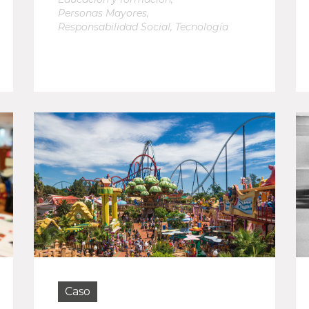
Personas Mayores
,
Responsabilidad Social
,
Tecnología
Caso