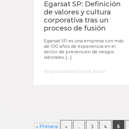
Egarsat SP: Definición
de valores y cultura
corporativa tras un
proceso de fusión
Egarsat SP es una empresa con más
de 100 años de experiencia en el
sector de prevención de riesgos
laborales, […]
Responsabilidad Social
,
Social
« Primera
«
...
3
4
5