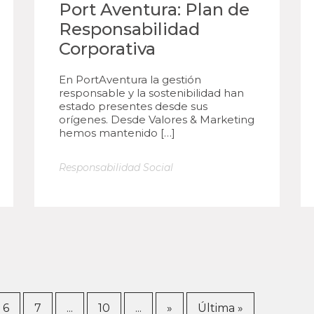
Port Aventura: Plan de
Responsabilidad
Corporativa
En PortAventura la gestión
responsable y la sostenibilidad han
estado presentes desde sus
orígenes. Desde Valores & Marketing
hemos mantenido […]
Responsabilidad Social
6
7
...
10
...
»
Última »