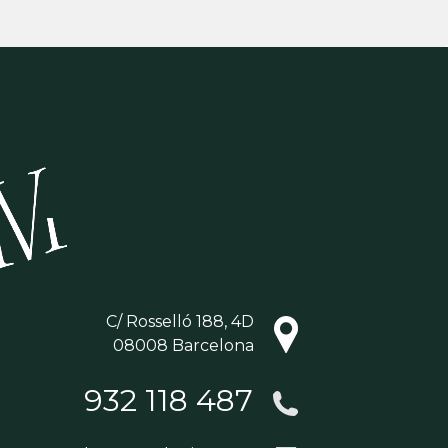
C/ Rosselló 188, 4D
08008 Barcelona
932 118 487