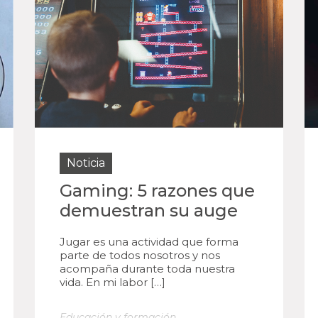
Noticia
Gaming: 5 razones que
demuestran su auge
Jugar es una actividad que forma
parte de todos nosotros y nos
acompaña durante toda nuestra
vida. En mi labor […]
Educación y formación
,