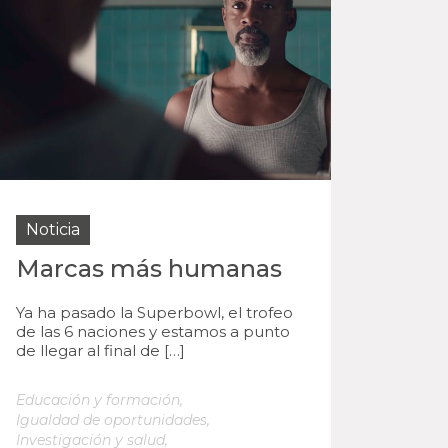
Noticia
Marcas más humanas
Ya ha pasado la Superbowl, el trofeo
de las 6 naciones y estamos a punto
de llegar al final de […]
Educación y formación
,
Igualdad de oportunidades
,
Investigación y salud
,