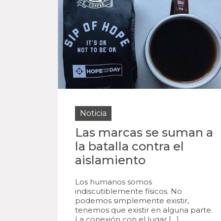
Noticia
Las marcas se suman a
la batalla contra el
aislamiento
Los humanos somos
indiscutiblemente físicos. No
podemos simplemente existir,
tenemos que existir en alguna parte.
La conexión con el lugar […]