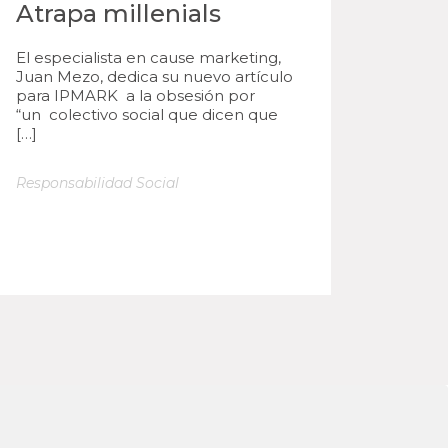
Atrapa millenials
El especialista en cause marketing,
Juan Mezo, dedica su nuevo artículo
para IPMARK a la obsesión por
“un colectivo social que dicen que
[…]
Responsabilidad Social