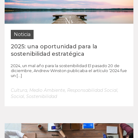
Noticia
2025: una oportunidad para la
sostenibilidad estratégica
2024, un mal año para la sostenibilidad El pasado 20 de
diciembre, Andrew Winston publicaba el artículo ‘2024 fue
un […]
Cultura
,
Medio Ambiente
,
Responsabilidad Social
,
Social
,
Sostenibilidad