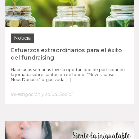
Noticia
Esfuerzos extraordinarios para el éxito
del fundraising
Hace unas semanas tuve la oportunidad de participar en
la jornada sobre captación de fondos “Noves causes,
Nous Donants” organizada […]
Investigación y salud
,
Social