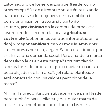
Estoy seguro de los esfuerzos que
Nestlé
, como
otras compañías de alimentación, están realizando
para acercarse a los objetivos de sostenibilidad.
Como enuncian en la segunda parte del
anuncio,
proximidad
en la compra de producto
favoreciendo la economía local,
agricultura
sostenible
(deberíamos ver qué interpretación le
dan) y
responsabilidad con el medio ambiente
.
Las empresas no se la juegan. Saben que debe ir por
ahí. Es ya una demanda social. Pero ¿ha ido la marca
demasiado lejos en esta campaña transmitiendo
unos valores de producto que todavía suenan un
poco alejados de la marca?, ¿el relato planteado
está conectado con los valores percibidos de la
marca?
Al final, la pregunta que subyace, válida para Nestlé,
pero también para Unilever y cualquier marca del
sector de alimentación, no es tanto si las marcas