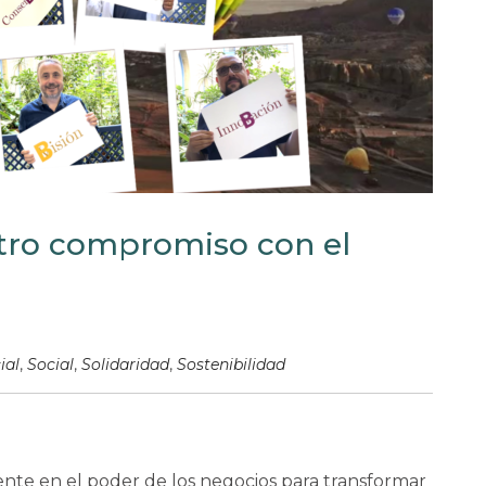
stro compromiso con el
ial
,
Social
,
Solidaridad
,
Sostenibilidad
nte en el poder de los negocios para transformar