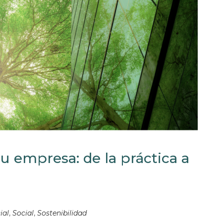
u empresa: de la práctica a
ial
,
Social
,
Sostenibilidad