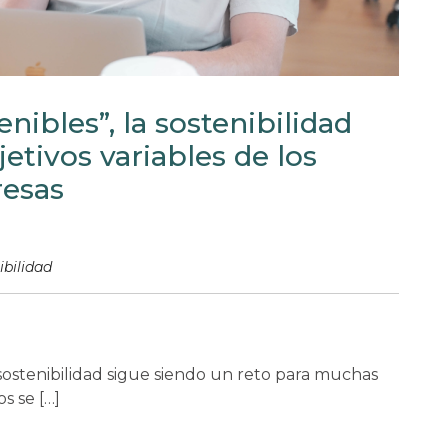
nibles”, la sostenibilidad
etivos variables de los
resas
ibilidad
 sostenibilidad sigue siendo un reto para muchas
s se […]