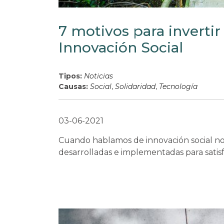
7 motivos para inverti
Innovación Social
Tipos:
Noticias
Causas:
Social
,
Solidaridad
,
Tecnología
03-06-2021
Cuando hablamos de innovación social no
desarrolladas e implementadas para satis