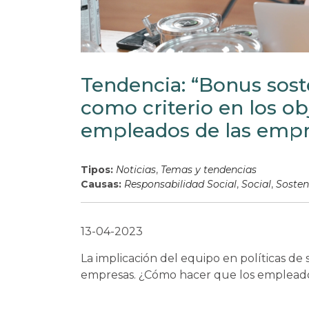
Tendencia: “Bonus soste
como criterio en los obj
empleados de las emp
Tipos:
Noticias
,
Temas y tendencias
Causas:
Responsabilidad Social
,
Social
,
Sosten
13-04-2023
La implicación del equipo en políticas de
empresas. ¿Cómo hacer que los empleado