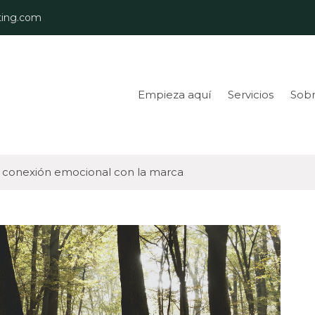
ing.com
Empieza aquí
Servicios
Sobr
y conexión emocional con la marca