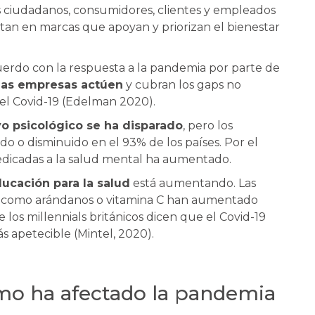
s ciudadanos, consumidores, clientes y empleados
tan en marcas que apoyan y priorizan el bienestar
rdo con la respuesta a la pandemia por parte de
las empresas actúen
y cubran los gaps no
 el Covid-19 (Edelman 2020).
o psicológico se ha disparado
, pero los
do o disminuido en el 93% de los países. Por el
edicadas a la salud mental ha aumentado.
ducación para la salud
está aumentando. Las
 como arándanos o vitamina C han aumentado
 los millennials británicos dicen que el Covid-19
s apetecible (Mintel, 2020).
 ha afectado la pandemia