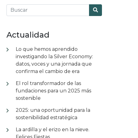
Actualidad
Lo que hemos aprendido
investigando la Silver Economy:
datos, voces y una jornada que
confirma el cambio de era
El rol transformador de las
fundaciones para un 2025 más
sostenible
2025: una oportunidad para la
sostenibilidad estratégica
La ardilla y el erizo en la nieve.
Felices Fiestas