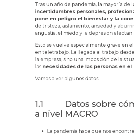
Tras un año de pandemia, la mayoría de l
incertidumbres personales, profesion
pone en peligro el bienestar y la con
de tristeza, aislamiento, ansiedad y aburr
angustia, el miedo y la depresión afectan
Esto se vuelve especialmente grave en e
en teletrabajo. La llegada al trabajo de
la empresa, sino una imposición de la sit
las
necesidades
de las personas en el 
Vamos a ver algunos datos.
1.1 Datos sobre cómo
a nivel MACRO
La pandemia hace que nos encontr