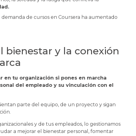
dad.
 demanda de cursos en Coursera ha aumentado
l bienestar y la conexión
arca
r en tu organización si pones en marcha
ersonal del empleado y su vinculación con el
ientan parte del equipo, de un proyecto y sigan
ción.
ganizacionales y de tus empleados, lo gestionamos
yudar a mejorar el bienestar personal, fomentar