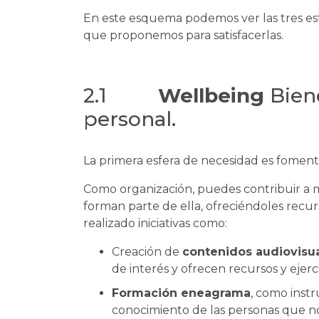
En este esquema podemos ver las tres esfe
que proponemos para satisfacerlas.
2.1
Wellbeing
Bien
personal.
La primera esfera de necesidad es fomentar
Como organización, puedes contribuir a m
forman parte de ella, ofreciéndoles rec
realizado iniciativas como:
Creación de
contenidos audiovisu
de interés y ofrecen recursos y ejerci
Formación eneagrama
, como inst
conocimiento de las personas que no