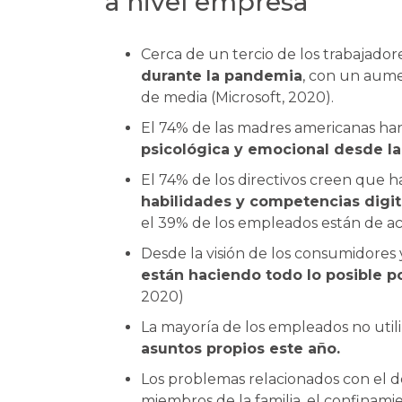
a nivel empresa
Cerca de un tercio de los trabajador
durante la pandemia
, con un aume
de media (Microsoft, 2020).
El 74% de las madres americanas ha
psicológica y emocional desde l
El 74% de los directivos creen que 
habilidades y competencias digit
el 39% de los empleados están de a
Desde la visión de los consumidores 
están haciendo todo lo posible po
2020)
La mayoría de los empleados no util
asuntos propios este año.
Los problemas relacionados con el de
miembros de la familia, el confinamie