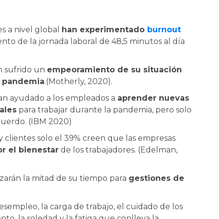
es a nivel global
han experimentado
burnout
nto de la jornada laboral de 48,5 minutos al día
n sufrido un
empeoramiento de su situación
a pandemia
.(Motherly, 2020).
han ayudado a los empleados a
aprender nuevas
ales
para trabajar durante la pandemia, pero solo
cuerdo. (IBM 2020)
y clientes solo el 39% creen que las empresas
r el bienestar
de los trabajadores. (Edelman,
izarán la mitad de su tiempo para
gestiones de
sempleo, la carga de trabajo, el cuidado de los
nto, la soledad y la fatiga que conlleva la