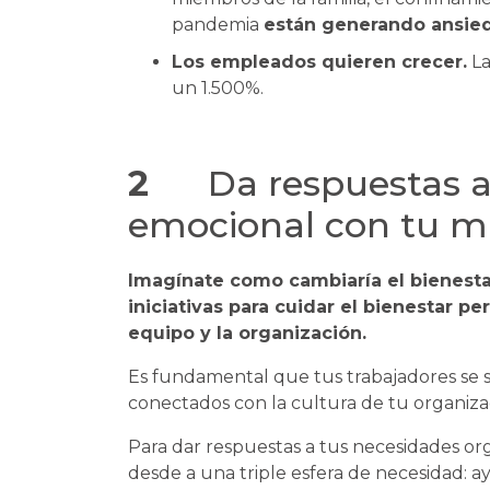
pandemia
están generando ansie
Los empleados quieren crecer.
La
un 1.500%.
2
Da respuestas a
emocional con tu m
Imagínate como cambiaría el bienesta
iniciativas para cuidar el bienestar p
equipo y la organización.
Es fundamental que tus trabajadores se s
conectados con la cultura de tu organiza
Para dar respuestas a tus necesidades or
desde a una triple esfera de necesidad: a