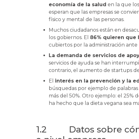
economía de la salud
en la que lo
esperan que las empresas se convier
físico y mental de las personas.
Muchos ciudadanos están en desacue
los gobiernos. El
86% quieren que 
cubiertos por la administración ante
La demanda de servicios de apoy
servicios de ayuda se han interrumpi
contrario, el aumento de startups d
El
interés en la prevención y la e
búsquedas por ejemplo de palabras
más del 50%. Otro ejemplo: el 25% de
ha hecho que la dieta vegana sea má
1.2 Datos sobre cómo