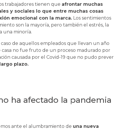
os trabajadores tienen que
afrontar muchas
ales y sociales lo que entre muchas cosas
exión emocional con la marca.
Los sentimientos
imiento son la mayoría, pero también el estrés, la
 a una minoría.
l caso de aquellos empleados que llevan un año
sde casa no fue fruto de un proceso madurado por
uación causada por el Covid-19 que no pudo prever
largo plazo.
 ha afectado la pandemia
emos ante el alumbramiento de
una nueva