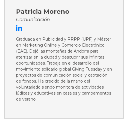
Patricia Moreno
Comunicación
Graduada en Publicidad y RRPP (UPF) y Máster
en Marketing Online y Comercio Electrónico
(EAE). Dejó las montañas de Andorra para
aterrizar en la ciudad y descubrir sus infinitas
oportunidades. Trabaja en el desarrollo del
movimiento solidario global Giving Tuesday y en
proyectos de comunicación social y captación
de fondos. Ha crecido de la mano del
voluntariado siendo monitora de actividades
lúdicas y educativas en casales y campamentos
de verano.