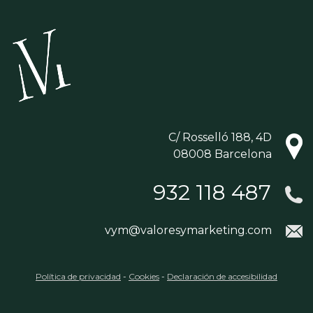
C/ Rosselló 188, 4D
08008 Barcelona
932 118 487
vym@valoresymarketing.com
Política de privacidad
-
Cookies
-
Declaración de accesibilidad