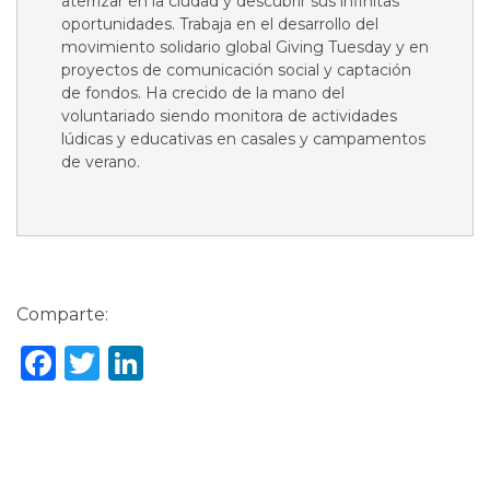
aterrizar en la ciudad y descubrir sus infinitas
oportunidades. Trabaja en el desarrollo del
movimiento solidario global Giving Tuesday y en
proyectos de comunicación social y captación
de fondos. Ha crecido de la mano del
voluntariado siendo monitora de actividades
lúdicas y educativas en casales y campamentos
de verano.
Comparte:
Facebook
Twitter
LinkedIn