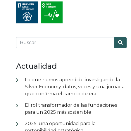
Actualidad
Lo que hemos aprendido investigando la
Silver Economy: datos, voces y una jornada
que confirma el cambio de era
El rol transformador de las fundaciones
para un 2025 más sostenible
2025: una oportunidad para la
sostenibilidad estratégica