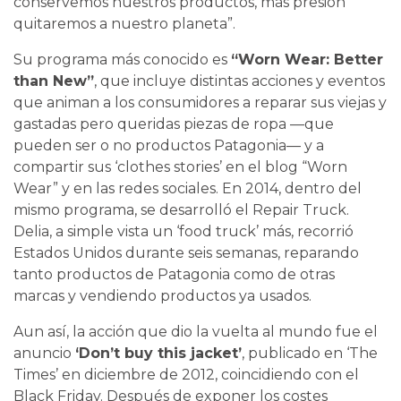
conservemos nuestros productos, más presión
quitaremos a nuestro planeta”.
Su programa más conocido es
“Worn Wear: Better
than New”
, que incluye distintas acciones y eventos
que animan a los consumidores a reparar sus viejas y
gastadas pero queridas piezas de ropa —que
pueden ser o no productos Patagonia— y a
compartir sus ‘clothes stories’ en el blog “Worn
Wear” y en las redes sociales. En 2014, dentro del
mismo programa, se desarrolló el Repair Truck.
Delia, a simple vista un ‘food truck’ más, recorrió
Estados Unidos durante seis semanas, reparando
tanto productos de Patagonia como de otras
marcas y vendiendo productos ya usados.
Aun así, la acción que dio la vuelta al mundo fue el
anuncio
‘Don’t buy this jacket’
, publicado en ‘The
Times’ en diciembre de 2012, coincidiendo con el
Black Friday. Después de exponer los costes