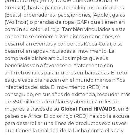
producto rojo (RED). Desde útiles de cocina (Le
Creuset), hasta aparatos tecnológicos, auriculares
(Beats), ordenadores, ipads, iphones, (Apple), gafas
(Wolfnoir) o prendas de ropa (GAP) que tienen en
común su color: el rojo. También vinculados a este
concepto se comercializan discos o canciones, se
desarrollan eventos y conciertos (Coca-Cola), o se
desarrollan apps vinculadas al movimiento. La
compra de dichos artículos implica que sus
beneficios van a favorecer el tratamiento con
antirretrovirales para mujeres embarazadas. El reto
es que cada día nazcan en el mundo menos niños
infectados del sida. El movimiento (RED) ha
conseguido, en sus años de existencia, recaudar más
de 350 millones de dólares y atender a miles de
mujeres, a través de su
Global Fund HIV/AIDS
, en 8
países de África. El color rojo (RED) ha sido la excusa
para desarrollar una línea de productos exclusivos
que tienen la finalidad de la lucha contra el sida y