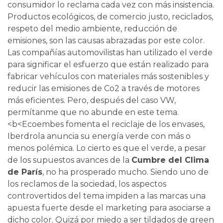
consumidor lo reclama cada vez con más insistencia.
Productos ecológicos, de comercio justo, reciclados,
respeto del medio ambiente, reducción de
emisiones, son las causas abrazadas por este color.
Las compañías automovilistas han utilizado el verde
para significar el esfuerzo que están realizado para
fabricar vehículos con materiales más sostenibles y
reducir las emisiones de Co2 a través de motores
más eficientes. Pero, después del caso VW,
permítanme que no abunde en este tema.
<b<Ecoembes fomenta el reciclaje de los envases,
Iberdrola anuncia su energía verde con más o
menos polémica. Lo cierto es que el verde, a pesar
de los supuestos avances de la
Cumbre del Clima
de París
, no ha prosperado mucho. Siendo uno de
los reclamos de la sociedad, los aspectos
controvertidos del tema impiden a las marcas una
apuesta fuerte desde el marketing para asociarse a
dicho color. Quizá por miedo a ser tildados de green