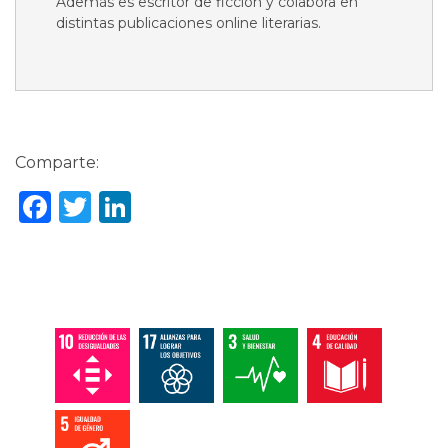
Además es escritor de ficción y colabora en
distintas publicaciones online literarias.
Comparte:
Facebook
Twitter
LinkedIn