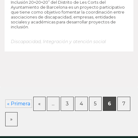
Inclusión 20+20+20” del Distrito de Les Corts del
Ayuntamiento de Barcelona es un proyecto participativo
que tiene como objetivo fomentar la coordinación entre
asociaciones de discapacidad, empresas, entidades
sociales y académicas para desarrollar proyectos de
inclusión.
Discapacidad
,
Integración y atención social
« Primera
«
...
3
4
5
6
7
»