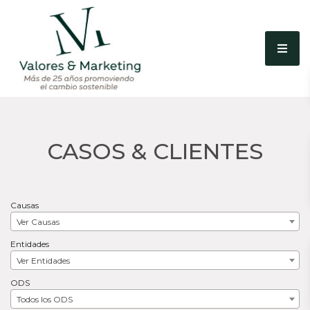
CASOS & CLIENTES
Causas
Ver Causas
Entidades
Ver Entidades
ODS
Todos los ODS