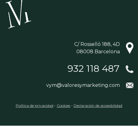
C/ Rosselló 188, 4D
08008 Barcelona
932 118 487
vym@valoresymarketing.com
Política de privacidad
-
Cookies
-
Declaración de accesibilidad