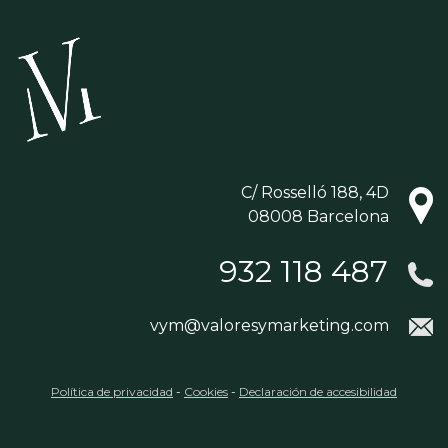
C/ Rosselló 188, 4D
08008 Barcelona
932 118 487
vym@valoresymarketing.com
Política de privacidad
-
Cookies
-
Declaración de accesibilidad