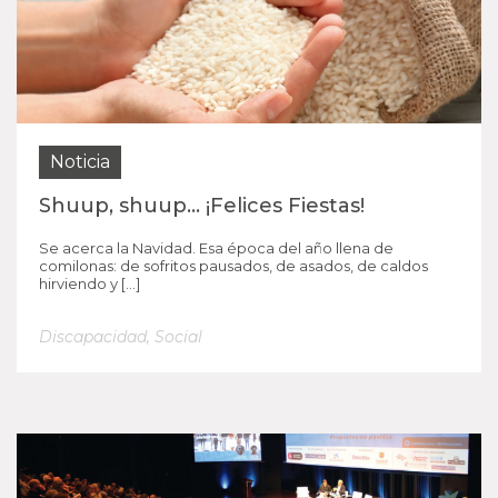
Noticia
Shuup, shuup… ¡Felices Fiestas!
Se acerca la Navidad. Esa época del año llena de
comilonas: de sofritos pausados, de asados, de caldos
hirviendo y […]
Discapacidad
,
Social