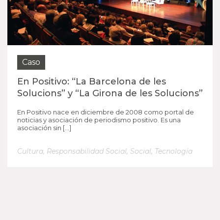
Caso
En Positivo: “La Barcelona de les
Solucions” y “La Girona de les Solucions”
En Positivo nace en diciembre de 2008 como portal de
noticias y asociación de periodismo positivo. Es una
asociación sin […]
Cultura
,
Responsabilidad Social
,
Social
,
Tecnología