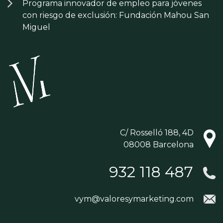
Programa innovador de empleo para jóvenes
con riesgo de exclusión: Fundación Mahou San
Miguel
C/ Rosselló 188, 4D
08008 Barcelona
932 118 487
vym@valoresymarketing.com