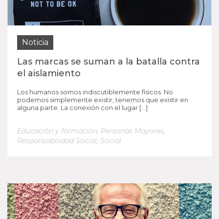
Noticia
Las marcas se suman a la batalla contra
el aislamiento
Los humanos somos indiscutiblemente físicos. No
podemos simplemente existir, tenemos que existir en
alguna parte. La conexión con el lugar […]
Educación y formación
,
Personas Mayores
,
Responsabilidad Social
,
Social